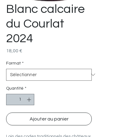
Blanc calcaire
du Courlat
2024
Prix
18,00 €
Format
*
Quantité
*
Ajouter au panier
Loin des codes traditionnels des châteaux