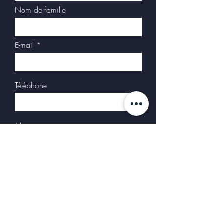
Nom de famille
E-mail
Téléphone
Message